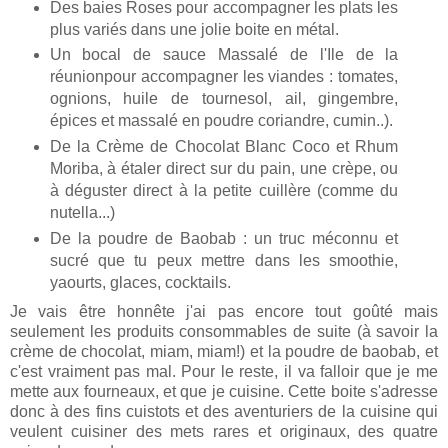
Des baies Roses pour accompagner les plats les
plus variés dans une jolie boite en métal.
Un bocal de sauce Massalé de l'Ile de la
réunionpour accompagner les viandes : tomates,
ognions, huile de tournesol, ail, gingembre,
épices et massalé en poudre coriandre, cumin..).
De la Crème de Chocolat Blanc Coco et Rhum
Moriba, à étaler direct sur du pain, une crèpe, ou
à déguster direct à la petite cuillère (comme du
nutella...)
De la poudre de Baobab : un truc méconnu et
sucré que tu peux mettre dans les smoothie,
yaourts, glaces, cocktails.
Je vais être honnête j'ai pas encore tout goûté mais
seulement les produits consommables de suite (à savoir la
crème de chocolat, miam, miam!) et la poudre de baobab, et
c'est vraiment pas mal. Pour le reste, il va falloir que je me
mette aux fourneaux, et que je cuisine. Cette boite s'adresse
donc à des fins cuistots et des aventuriers de la cuisine qui
veulent cuisiner des mets rares et originaux, des quatre