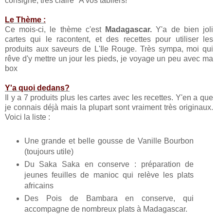
consigne, très claire "A vos tabliers!"
Le Thème :
Ce mois-ci, le thème c'est
Madagascar.
Y'a de bien joli
cartes qui le racontent, et des recettes pour utiliser les
produits aux saveurs de L'Ile Rouge. Très sympa, moi qui
rêve d'y mettre un jour les pieds, je voyage un peu avec ma
box
Y'a quoi dedans?
Il y a 7 produits plus les cartes avec les recettes. Y'en a que
je connais déjà mais la plupart sont vraiment très originaux.
Voici la liste :
Une grande et belle gousse de Vanille Bourbon
(toujours utile)
Du Saka Saka en conserve : préparation de
jeunes feuilles de manioc qui relève les plats
africains
Des Pois de Bambara en conserve, qui
accompagne de nombreux plats à Madagascar.