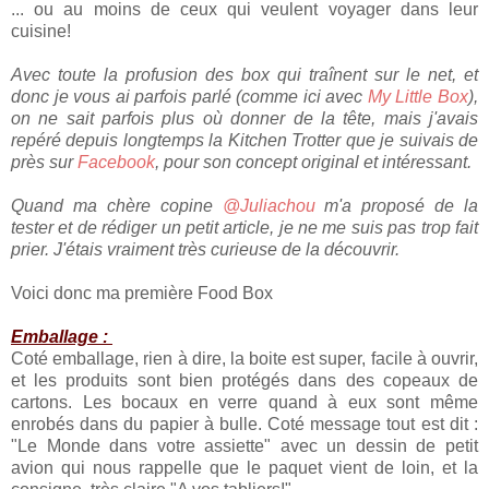
... ou au moins de ceux qui veulent voyager dans leur
cuisine!
Avec toute la profusion des box qui traînent sur le net, et
donc je vous ai parfois parlé (comme ici avec
My Little Box
),
on ne sait parfois plus où donner de la tête, mais j'avais
repéré depuis longtemps la Kitchen Trotter que je suivais de
près sur
Facebook
, pour son concept original et intéressant.
Quand ma chère copine
@Juliachou
m'a proposé de la
tester et de rédiger un petit article, je ne me suis pas trop fait
prier. J'étais vraiment très curieuse de la découvrir.
Voici donc ma première Food Box
Emballage :
Coté emballage, rien à dire, la boite est super, facile à ouvrir,
et les produits sont bien protégés dans des copeaux de
cartons. Les bocaux en verre quand à eux sont même
enrobés dans du papier à bulle. Coté message tout est dit :
"Le Monde dans votre assiette" avec un dessin de petit
avion qui nous rappelle que le paquet vient de loin, et la