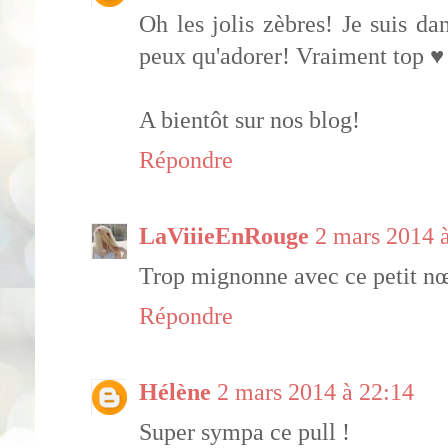
Oh les jolis zèbres! Je suis d
peux qu'adorer! Vraiment top ♥
A bientôt sur nos blog!
Répondre
LaViiieEnRouge
2 mars 2014 
Trop mignonne avec ce petit nœud
Répondre
Hélène
2 mars 2014 à 22:14
Super sympa ce pull !