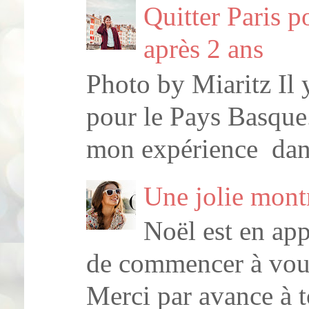
Quitter Paris 
après 2 ans
Photo by Miaritz Il y
pour le Pays Basque.
mon expérience dans
Une jolie mont
Noël est en ap
de commencer à vous
Merci par avance à t