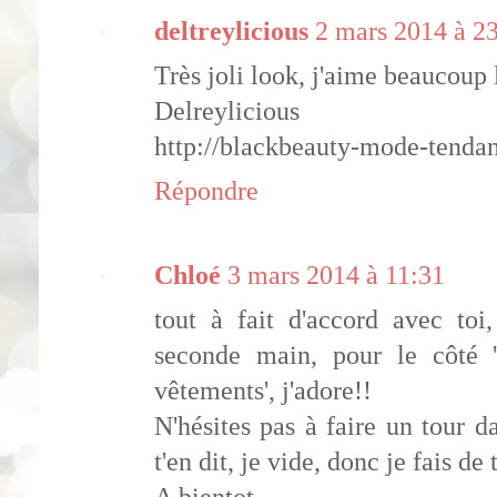
deltreylicious
2 mars 2014 à 2
Très joli look, j'aime beaucoup 
Delreylicious
http://blackbeauty-mode-tenda
Répondre
Chloé
3 mars 2014 à 11:31
tout à fait d'accord avec toi
seconde main, pour le côté 
vêtements', j'adore!!
N'hésites pas à faire un tour 
t'en dit, je vide, donc je fais de 