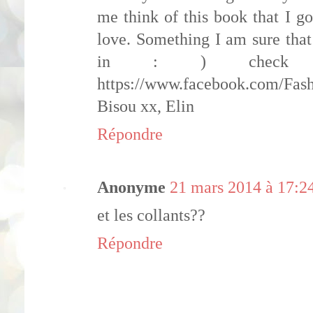
me think of this book that I go
love. Something I am sure that
in : ) check o
https://www.facebook.com/Fas
Bisou xx, Elin
Répondre
Anonyme
21 mars 2014 à 17:2
et les collants??
Répondre