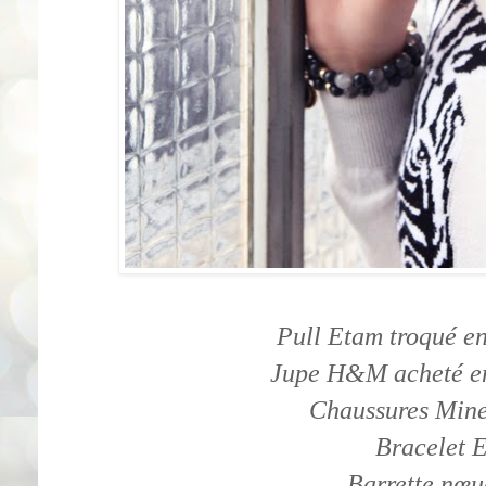
Pull Etam troqué en
Jupe H&M acheté en
Chaussures Minel
Bracelet E
Barrette n