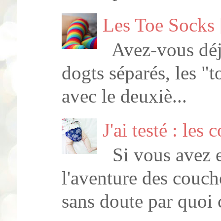
Les Toe Socks 
Avez-vous déja
dogts séparés, les "
avec le deuxiè...
J'ai testé : le
Si vous avez e
l'aventure des couc
sans doute par quoi