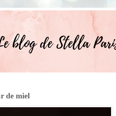
ur de miel