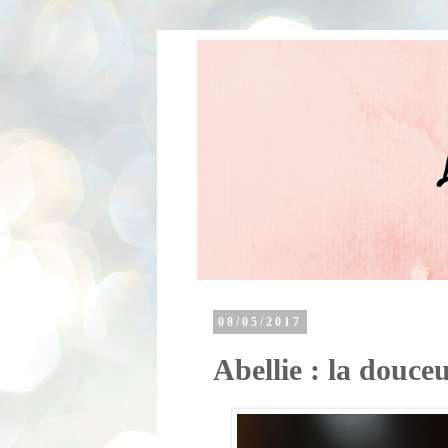
08/05/2017
Abellie : la douce