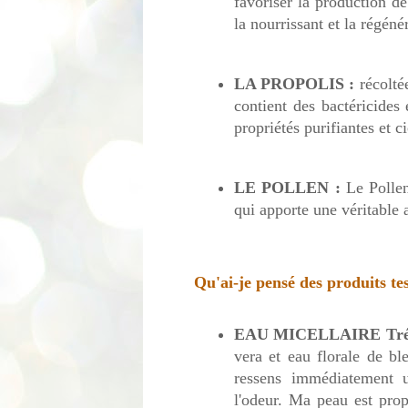
favoriser la production de
la nourrissant et la régéné
LA PROPOLIS :
récoltée
contient des bactéricides
propriétés purifiantes et ci
LE POLLEN :
Le Pollen
qui apporte une véritable 
Qu'ai-je pensé des produits tes
EAU MICELLAIRE Tréso
vera et eau florale de bl
ressens immédiatement u
l'odeur. Ma peau est prop