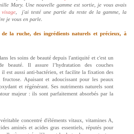
ille Mary. Une nouvelle gamme est sortie, je vous avais
visage
, j'ai testé une partie du reste de la gamme, la
ire je vous en parle.
s de la ruche, des ingrédients naturels et précieux, à
 dans les soins de beauté depuis l'antiquité et c'est un
de beauté. Il assure l’hydratation des couches
il est aussi anti-bactérien, et facilite la fixation des
 fructose. Apaisant et adoucissant pour les peaux
tioxydant et régénérant. Ses nutriments naturels sont
atour majeur : ils sont parfaitement absorbés par la
véritable concentré d'éléments vitaux, vitamines A,
des aminés et acides gras essentiels, réputés pour