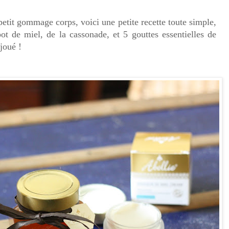
 petit gommage corps, voici une petite recette toute simple,
pot de miel, de la cassonade, et 5 gouttes essentielles de
 joué !