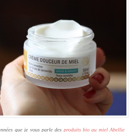
années que je vous parle des
produits bio au miel Abellie