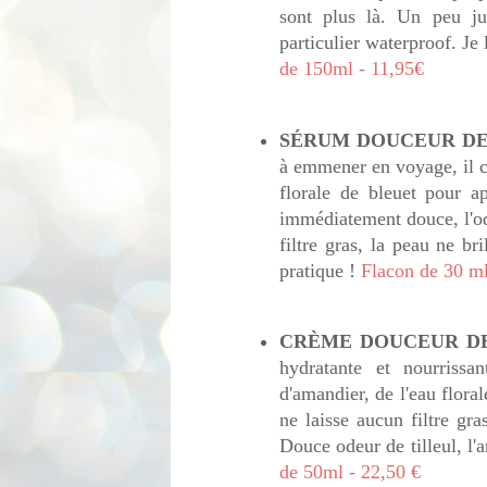
sont plus là. Un peu ju
particulier waterproof. Je
de 150ml - 11,95€
SÉRUM DOUCEUR DE 
à emmener en voyage, il co
florale de bleuet pour a
immédiatement douce, l'od
filtre gras, la peau ne br
pratique !
Flacon de 30 ml
CRÈME DOUCEUR DE
hydratante et nourrissa
d'amandier, de l'eau flora
ne laisse aucun filtre gra
Douce odeur de tilleul, l
de 50ml - 22,50 €