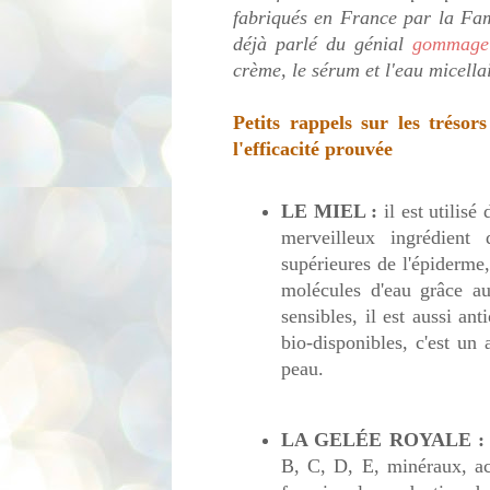
fabriqués en France par la Fam
déjà parlé du génial
gommage 
crème, le sérum et l'eau micella
Petits rappels sur les trésor
l'efficacité prouvée
LE MIEL :
il est utilisé
merveilleux ingrédient 
supérieures de l'épiderme, 
molécules d'eau grâce au
sensibles, il est aussi an
bio-disponibles, c'est un 
peau.
LA GELÉE ROYALE :
B, C, D, E, minéraux, aci