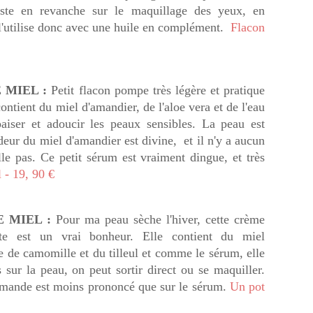
ste en revanche sur le maquillage des yeux, en
 l'utilise donc avec une huile en complément.
Flacon
MIEL :
Petit flacon pompe très légère et pratique
ntient du miel d'amandier, de l'aloe vera et de l'eau
paiser et adoucir les peaux sensibles. La peau est
eur du miel d'amandier est divine, et il n'y a aucun
ille pas. Ce petit sérum est vraiment dingue, et très
 - 19, 90 €
 MIEL :
Pour ma peau sèche l'hiver, cette crème
nte est un vrai bonheur. Elle contient du miel
le de camomille et du tilleul et comme le sérum, elle
s sur la peau, on peut sortir direct ou se maquiller.
'amande est moins prononcé que sur le sérum.
Un pot