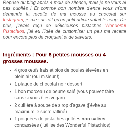
Reprise du blog après 4 mois de silence, mais je ne vous ai
pas oubliés ! Et comme bon nombre d'entre vous m'ont
demandé la recette de ma mousse au chocolat sur
Instagram
, je me suis dit qu'un petit article valait le coup. De
plus, j'avais reçu de délicieuses pistaches
Wonderful
Pistachios
, j'ai eu l'idée de customiser un peu ma recette
pour encore plus de croquant et de saveurs.
Ingrédients : Pour 6 petites mousses ou 4
grosses mousses.
4 gros œufs frais et bios de poules élevées en
plein air (oui m'sieur !)
1 plaque de chocolat noir dessert
1 bon morceau de beurre salé (vous pouvez faire
sans si vous êtes vegan)
2 cuillère à soupe de sirop d'agave (j'évite au
maximum le sucre raffiné)
1 poignées de pistaches grillées
non salées
concassées (j'utilise des Wonderful Pistachios)