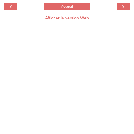
‹
›
Accueil
Afficher la version Web