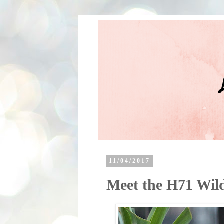
11/04/2017
Meet the H71 Wil