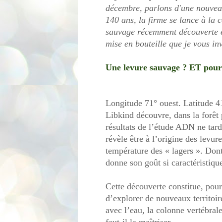
décembre, parlons d'une nouveau
140 ans, la firme se lance à la
sauvage récemment découverte 
mise en bouteille que je vous inv
Une levure sauvage ? ET pour
Longitude 71° ouest. Latitude 
Libkind découvre, dans la forêt 
résultats de l’étude ADN ne tard
révèle être à l’origine des levu
température des « lagers ». Dont
donne son goût si caractéristiqu
Cette découverte constitue, pou
d’explorer de nouveaux territoir
avec l’eau, la colonne vertébra