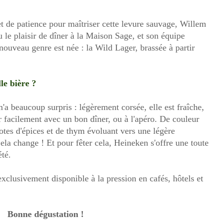
t de patience pour maîtriser cette levure sauvage, Willem
 le plaisir de dîner à la Maison Sage, et son équipe
 nouveau genre est née : la Wild Lager, brassée à partir
le bière ?
'a beaucoup surpris : légèrement corsée, elle est fraîche,
er facilement avec un bon dîner, ou à l'apéro. De couleur
notes d'épices et de thym évoluant vers une légère
la change ! Et pour fêter cela, Heineken s'offre une toute
été.
exclusivement disponible à la pression en cafés, hôtels et
Bonne dégustation !