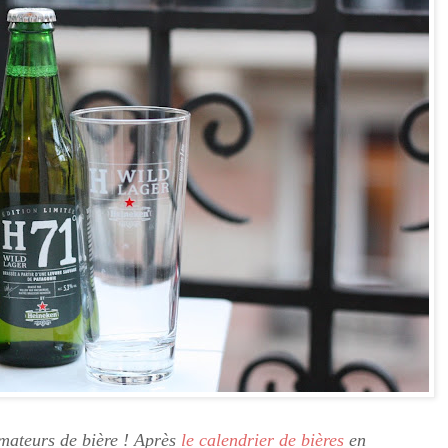
amateurs de bière ! Après
le calendrier de bières
en