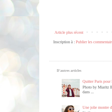
Article plus récent
Inscription à :
Publier les commentai
D'autres articles
Quitter Paris pour
Photo by Miaritz I
dans ...
Une jolie montre d