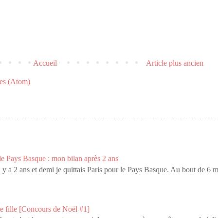
Accueil
Article plus ancien
res (Atom)
 le Pays Basque : mon bilan après 2 ans
l y a 2 ans et demi je quittais Paris pour le Pays Basque. Au bout de 6 
e fille [Concours de Noël #1]