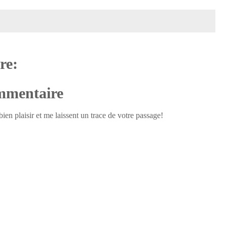
re:
ommentaire
ien plaisir et me laissent un trace de votre passage!