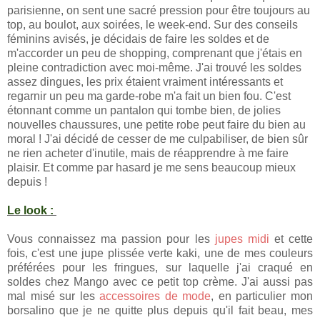
parisienne, on sent une sacré pression pour être toujours au
top, au boulot, aux soirées, le week-end. Sur des conseils
féminins avisés, je décidais de faire les soldes et de
m'accorder un peu de shopping, comprenant que j'étais en
pleine contradiction avec moi-même. J'ai trouvé les soldes
assez dingues, les prix étaient vraiment intéressants et
regarnir un peu ma garde-robe m'a fait un bien fou. C'est
étonnant comme un pantalon qui tombe bien, de jolies
nouvelles chaussures, une petite robe peut faire du bien au
moral ! J'ai décidé de cesser de me culpabiliser, de bien sûr
ne rien acheter d'inutile, mais de réapprendre à me faire
plaisir. Et comme par hasard je me sens beaucoup mieux
depuis !
Le look :
Vous connaissez ma passion pour les
jupes midi
et cette
fois, c'est une jupe plissée verte kaki, une de mes couleurs
préférées pour les fringues, sur laquelle j'ai craqué en
soldes chez Mango avec ce petit top crème. J'ai aussi pas
mal misé sur les
accessoires de mode
, en particulier mon
borsalino que je ne quitte plus depuis qu'il fait beau, mes