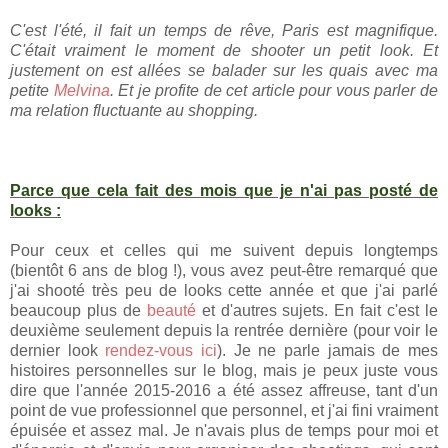
C'est l'été, il fait un temps de rêve, Paris est magnifique.
C'était vraiment le moment de shooter un petit look. Et
justement on est allées se balader sur les quais avec ma
petite
Melvina
. Et je profite de cet article pour vous parler de
ma relation fluctuante au shopping.
Parce que cela fait des mois que je n'ai pas posté de
looks :
Pour ceux et celles qui me suivent depuis longtemps
(bientôt 6 ans de blog !), vous avez peut-être remarqué que
j'ai shooté très peu de looks cette année et que j'ai parlé
beaucoup plus de
beauté
et d'autres sujets. En fait c'est le
deuxième seulement depuis la rentrée dernière (pour voir le
dernier look
rendez-vous ici
). Je ne parle jamais de mes
histoires personnelles sur le blog, mais je peux juste vous
dire que l'année 2015-2016 a été assez affreuse, tant d'un
point de vue professionnel que personnel, et j'ai fini vraiment
épuisée et assez mal. Je n'avais plus de temps pour moi et