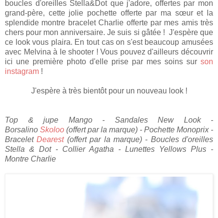
boucles d'oreilles Stella&Dot que j'adore, offertes par mon
grand-père, cette jolie pochette offerte par ma sœur et la
splendide montre bracelet Charlie offerte par mes amis très
chers pour mon anniversaire. Je suis si gâtée ! J'espère que
ce look vous plaira. En tout cas on s'est beaucoup amusées
avec Melvina à le shooter ! Vous pouvez d'ailleurs découvrir
ici une première photo d'elle prise par mes soins sur
son
instagram
!
J'espère à très bientôt pour un nouveau look !
Top & jupe Mango - Sandales New Look -
Borsalino
Skoloo
(offert par la marque) - Pochette Monoprix -
Bracelet
Dearest
(offert par la marque) - Boucles d'oreilles
Stella & Dot - Collier Agatha - Lunettes Yellows Plus -
Montre Charlie