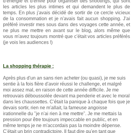
d'énergie et d'envie pour organiser des shootings, qui sont
les articles les plus intimes et qui demandent le plus de
temps. En plus j'avais décidé de sortir de ce cercle vicieux
de la consommation et je n'avais fait aucun shopping. J'ai
préféré investir mes sous dans des voyages cette année, et
ne plus me mettre en avant sur le blog, alors même que
vous m'avez toujours montré que c'était vos articles préférés
(je vois les audiences !)
La shopping thérapie :
Après plus d'un an sans rien acheter (ou quasi), je me suis
sentie à la fois fière d'avoir réussi le challenge, et malgré
moi assez mal, en raison de cette année difficile. Je me
retrouvais déboussolée devant ma penderie et avec le moral
dans les chaussettes. C'était la panique à chaque fois que je
devais sortir, rien ne m'allait, la fameuse angoisse
irationnelle du "je n'ai rien à me mettre". Je me mettais la
pression pour être toujours impeccable en public, et en
même temps je ne m'accordais pas la moindre dépense.
C'était un brin contradictoire. Il faut dire qu'en tant que