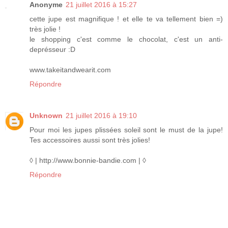
Anonyme
21 juillet 2016 à 15:27
cette jupe est magnifique ! et elle te va tellement bien =)
très jolie !
le shopping c'est comme le chocolat, c'est un anti-
deprésseur :D
www.takeitandwearit.com
Répondre
Unknown
21 juillet 2016 à 19:10
Pour moi les jupes plissées soleil sont le must de la jupe!
Tes accessoires aussi sont très jolies!
◊ | http://www.bonnie-bandie.com | ◊
Répondre