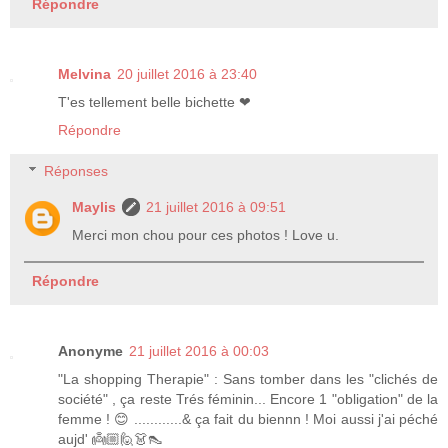
Répondre
Melvina
20 juillet 2016 à 23:40
T'es tellement belle bichette ❤
Répondre
Réponses
Maylis
21 juillet 2016 à 09:51
Merci mon chou pour ces photos ! Love u.
Répondre
Anonyme
21 juillet 2016 à 00:03
"La shopping Therapie" : Sans tomber dans les "clichés de
société" , ça reste Trés féminin... Encore 1 "obligation" de la
femme ! 😊 ............& ça fait du biennn ! Moi aussi j'ai péché
aujd' 👼🏼🙋👗👠